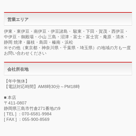
営業エリア
伊東・東伊豆・南伊豆・伊豆諸島・ 駿東・下田・賀茂・西伊豆・
中伊豆・御殿場・小山 三島・沼津・富士・富士宮・庵原・清水・
静岡 焼津・藤枝・島田・榛南・浜松
※その他（東京都・神奈川県・千葉県・埼玉県）の地域の方も一度
お問い合わせください
会社所在地
【年中無休】
【電話対応時間】AM8時30分～PM18時
■ 本店
〒411-0807
静岡県三島市竹倉271番地の9
[ TEL ] ：070-6581-9984
[ FAX ] ：055-900-8569