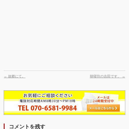
←
故郷にて。
朝寝坊の吉田です。
→
コメントを残す