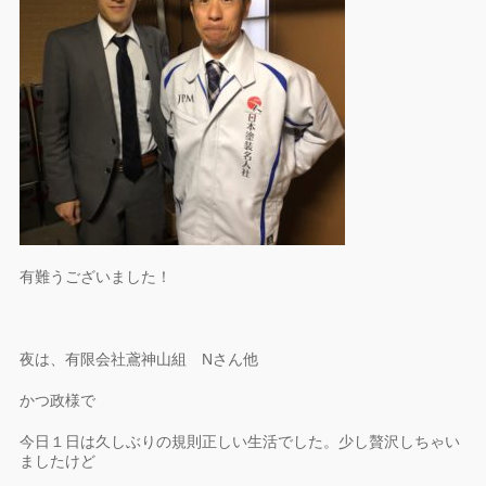
有難うございました！
夜は、有限会社鳶神山組 Nさん他
かつ政様で
今日１日は久しぶりの規則正しい生活でした。少し贅沢しちゃい
ましたけど