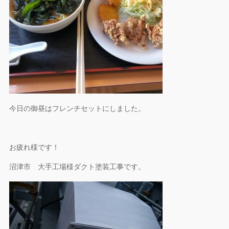
今日の御昼はフレンチセットにしました。
お疲れ様です！
沼津市 大手工場様ダクト塗装工事です。