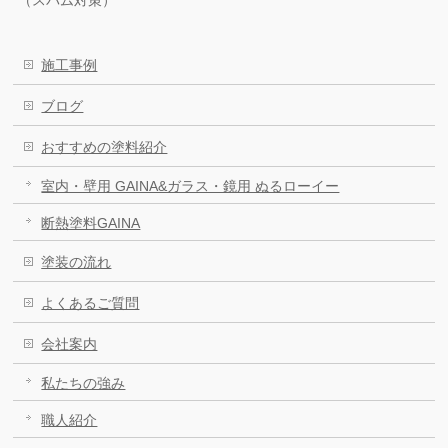
施工事例
ブログ
おすすめの塗料紹介
室内・壁用 GAINA&ガラス・鏡用 ぬるローイー
断熱塗料GAINA
塗装の流れ
よくあるご質問
会社案内
私たちの強み
職人紹介