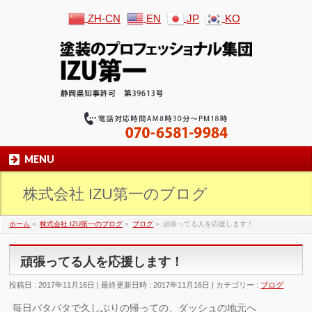
ZH-CN
EN
JP
KO
MENU
株式会社 IZU第一のブログ
ホーム
»
株式会社 IZU第一のブログ
»
ブログ
»
頑張ってる人を応援します！
頑張ってる人を応援します！
投稿日 : 2017年11月16日
最終更新日時 : 2017年11月16日
カテゴリー :
ブログ
毎日バタバタで久しぶりの帰っての、ダッシュの地元へ