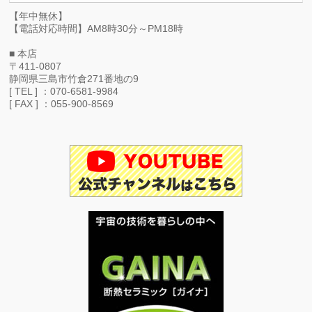
【年中無休】
【電話対応時間】AM8時30分～PM18時
■ 本店
〒411-0807
静岡県三島市竹倉271番地の9
[ TEL ] ：070-6581-9984
[ FAX ] ：055-900-8569