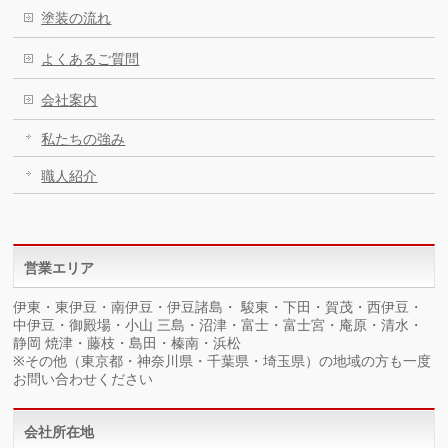
塗装の流れ
よくあるご質問
会社案内
私たちの強み
職人紹介
営業エリア
伊東・東伊豆・南伊豆・伊豆諸島・ 駿東・下田・賀茂・西伊豆・
中伊豆・御殿場・小山 三島・沼津・富士・富士宮・庵原・清水・
静岡 焼津・藤枝・島田・榛南・浜松
※その他（東京都・神奈川県・千葉県・埼玉県）の地域の方も一度
お問い合わせください
会社所在地