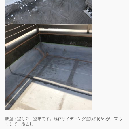
腰壁下塗り２回塗布です。既存サイディング塗膜剥がれが目立ち
まして、撤去し