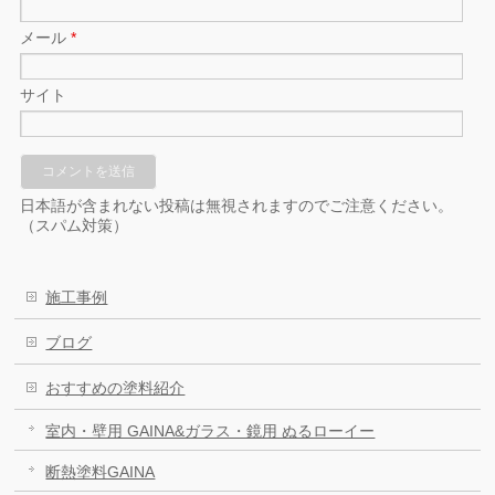
メール
*
サイト
日本語が含まれない投稿は無視されますのでご注意ください。
（スパム対策）
施工事例
ブログ
おすすめの塗料紹介
室内・壁用 GAINA&ガラス・鏡用 ぬるローイー
断熱塗料GAINA