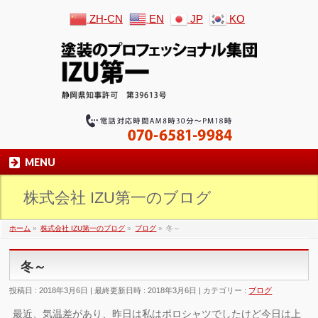
ZH-CN
EN
JP
KO
MENU
株式会社 IZU第一のブログ
ホーム
»
株式会社 IZU第一のブログ
»
ブログ
»
冬～
冬～
投稿日 : 2018年3月6日
最終更新日時 : 2018年3月6日
カテゴリー :
ブログ
最近、気温差があり、昨日は私はポロシャツでしたけど今日は上