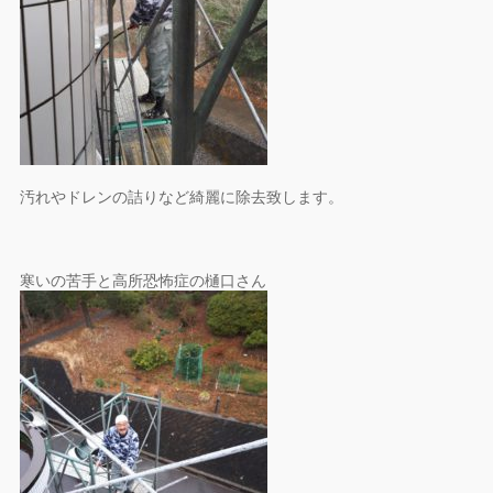
汚れやドレンの詰りなど綺麗に除去致します。
寒いの苦手と高所恐怖症の樋口さん