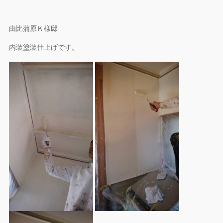
由比蒲原Ｋ様邸
内装塗装仕上げです。