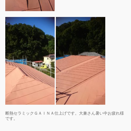
断熱セラミックＧＡＩＮＡ仕上げです。大兼さん暑い中お疲れ様
です。