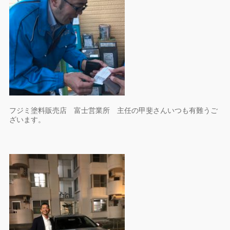
フジミ塗料販売店 富士営業所 主任の甲斐さんいつも有難うご
ざいます。