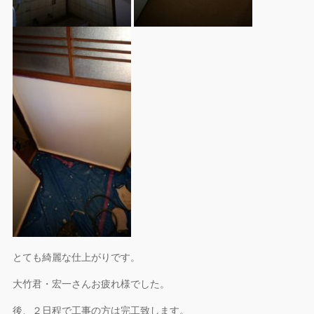
とても綺麗な仕上がりです。
大竹君・宏一さんお疲れ様でした。
後、２日程で工事の方は完工致します。