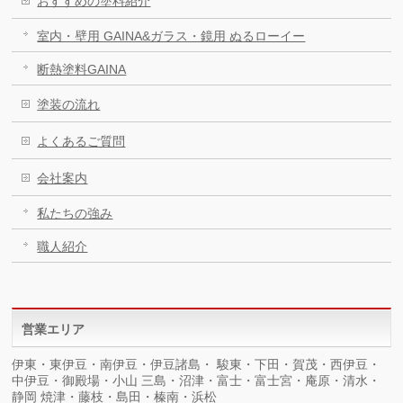
おすすめの塗料紹介
室内・壁用 GAINA&ガラス・鏡用 ぬるローイー
断熱塗料GAINA
塗装の流れ
よくあるご質問
会社案内
私たちの強み
職人紹介
営業エリア
伊東・東伊豆・南伊豆・伊豆諸島・ 駿東・下田・賀茂・西伊豆・
中伊豆・御殿場・小山 三島・沼津・富士・富士宮・庵原・清水・
静岡 焼津・藤枝・島田・榛南・浜松