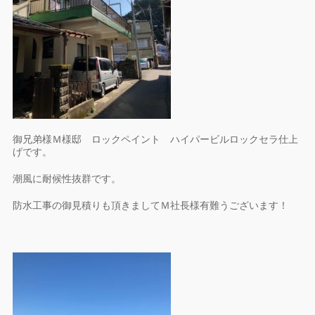
御兄弟様Ｍ様邸 ロックペイント ハイパービルロックセラ仕上
げです。
潮風に耐候性抜群です。
防水工事の御見積りも頂きましてＭ社長様有難うございます！