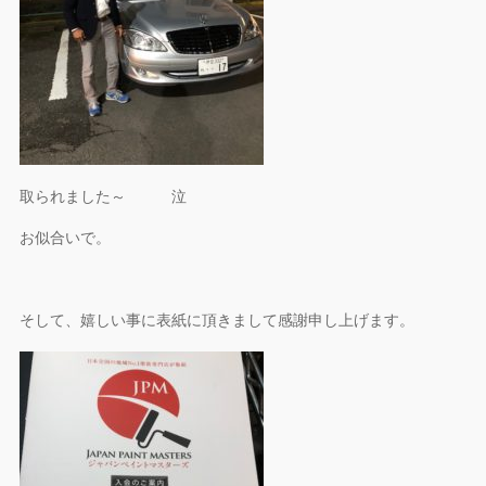
取られました～ 泣
お似合いで。
そして、嬉しい事に表紙に頂きまして感謝申し上げます。