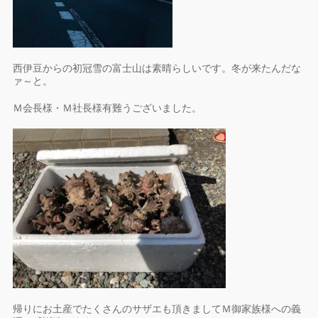
西伊豆からの初冠雪の富士山は素晴らしいです。冬が来たんだな
ァ～と。
Ｍ会長様・Ｍ社長様有難うございました。
帰りにお土産でたくさんのサザエも頂きましてＭ御家族様への義