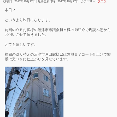
投稿日 : 2017年10月27日
最終更新日時 : 2017年10月27日
カテゴリー :
ブログ
本日？
というより昨日になります。
前回のＯＢお客様の沼津市市議会員Ｍ様の御紹介で現調へ朝から
お伺いさせて頂きました。
とても嬉しいです。
前回の塗り替えの沼津市戸田館様邸は無機ＵＶコート仕上げで塗
膜は完ぺきに仕上がりを見せています。