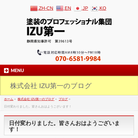
ZH-CN
EN
JP
KO
MENU
株式会社 IZU第一のブログ
ホーム
»
株式会社 IZU第一のブログ
»
ブログ
»
日付変わりました。皆さんおはようございます！
日付変わりました。皆さんおはようございま
す！