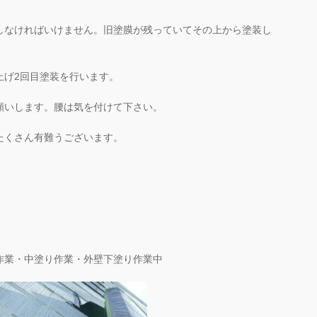
しなければいけません。旧塗膜が残っていてその上から塗装し
上げ2回目塗装を行います。
願いします。腰は気を付けて下さい。
たくさん有難うございます。
作業・中塗り作業・外壁下塗り作業中