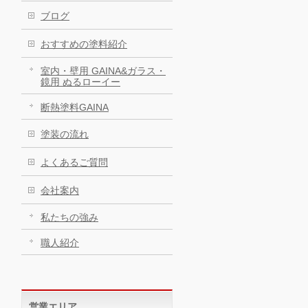
ブログ
おすすめの塗料紹介
室内・壁用 GAINA&ガラス・
鏡用 ぬるローイー
断熱塗料GAINA
塗装の流れ
よくあるご質問
会社案内
私たちの強み
職人紹介
営業エリア