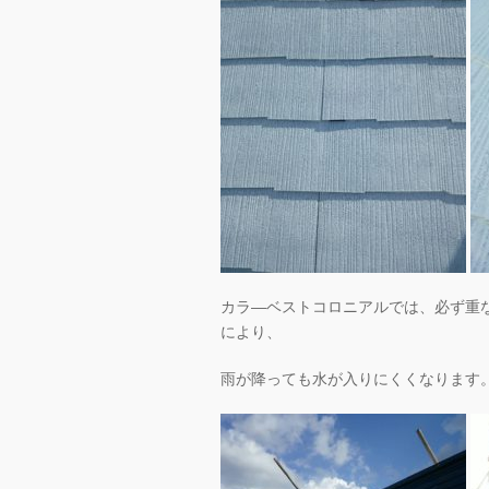
カラ―ベストコロニアルでは、必ず重
により、
雨が降っても水が入りにくくなります