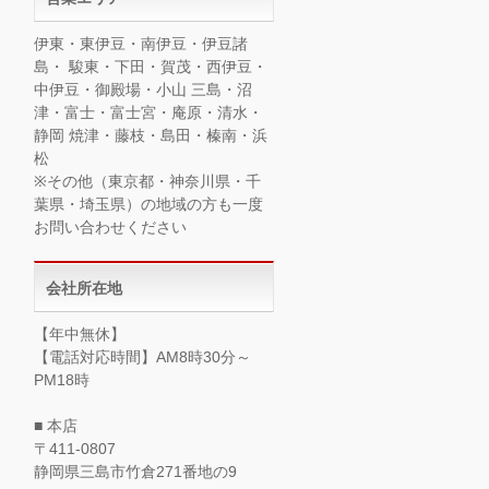
伊東・東伊豆・南伊豆・伊豆諸
島・ 駿東・下田・賀茂・西伊豆・
中伊豆・御殿場・小山 三島・沼
津・富士・富士宮・庵原・清水・
静岡 焼津・藤枝・島田・榛南・浜
松
※その他（東京都・神奈川県・千
葉県・埼玉県）の地域の方も一度
お問い合わせください
会社所在地
【年中無休】
【電話対応時間】AM8時30分～
PM18時
■ 本店
〒411-0807
静岡県三島市竹倉271番地の9