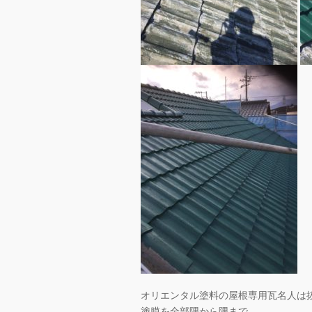
オリエンタル塗料の屋根専用瓦名人は
塗膜を全部隅から隅まで