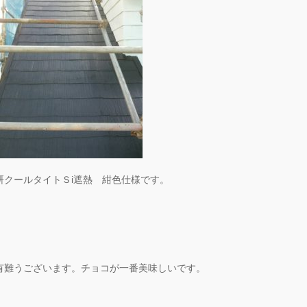
研クールタイトＳi遮熱 紺色仕様です。
有難うございます。チョコが一番美味しいです。