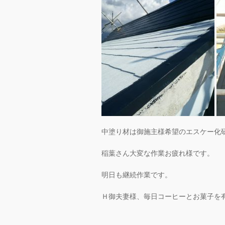
中塗り材は御施主様希望のエスケー化
稲葉さん大変な作業お疲れ様です。
明日も継続作業です。
Ｈ御夫妻様、毎日コーヒーとお菓子を