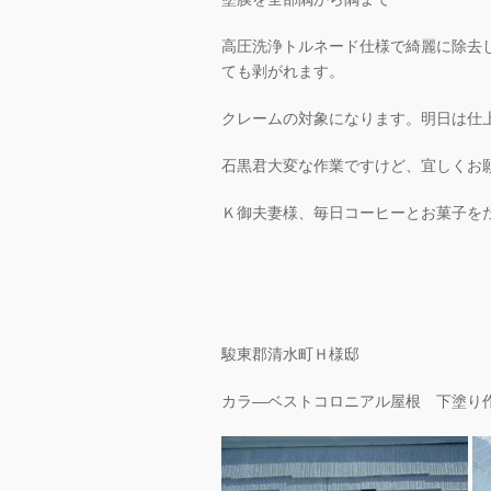
高圧洗浄トルネード仕様で綺麗に除去
ても剥がれます。
クレームの対象になります。明日は仕
石黒君大変な作業ですけど、宜しくお
Ｋ御夫妻様、毎日コーヒーとお菓子を
駿東郡清水町Ｈ様邸
カラ―ベストコロニアル屋根 下塗り